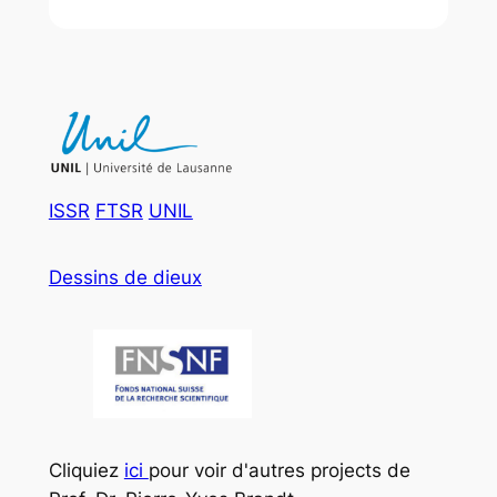
ISSR
FTSR
UNIL
Dessins de dieux
Cliquiez
ici
pour voir d'autres projects de