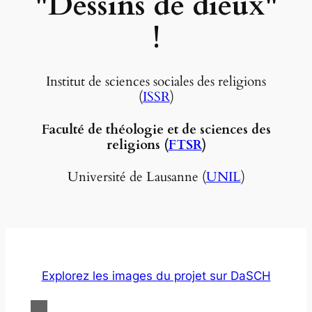
"Dessins de dieux"
!
Institut de sciences sociales des religions
(
ISSR
)
Faculté de théologie et de sciences des
religions (
FTSR
)
Université de Lausanne (
UNIL
)
Explorez les images du projet sur DaSCH