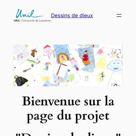
Aller
au
Dessins de dieux
contenu
Bienvenue
sur la
page du projet