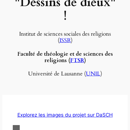
"Dessins de dieux"
!
Institut de sciences sociales des religions
(
ISSR
)
Faculté de théologie et de sciences des
religions (
FTSR
)
Université de Lausanne (
UNIL
)
Explorez les images du projet sur DaSCH