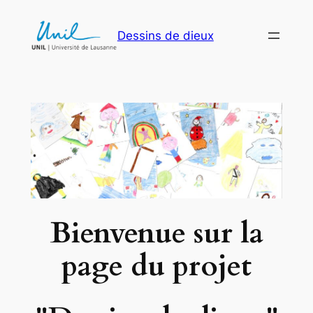
Aller
au
Dessins de dieux
contenu
Bienvenue
sur la
page du projet