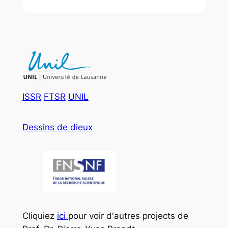
ISSR
FTSR
UNIL
Dessins de dieux
Cliquiez
ici
pour voir d'autres projects de