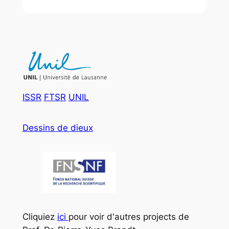
ISSR
FTSR
UNIL
Dessins de dieux
Cliquiez
ici
pour voir d'autres projects de