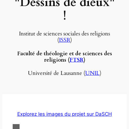
"Dessins de dieux"
!
Institut de sciences sociales des religions
(
ISSR
)
Faculté de théologie et de sciences des
religions (
FTSR
)
Université de Lausanne (
UNIL
)
Explorez les images du projet sur DaSCH