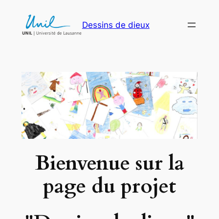
Aller
au
Dessins de dieux
contenu
Bienvenue
sur la
page du projet