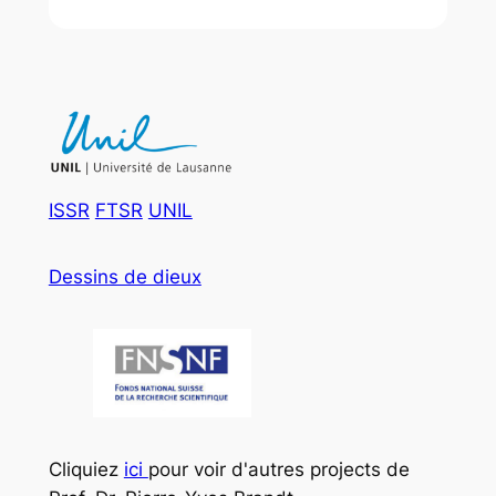
ISSR
FTSR
UNIL
Dessins de dieux
Cliquiez
ici
pour voir d'autres projects de