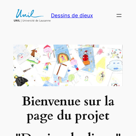
Aller
au
Dessins de dieux
contenu
Bienvenue
sur la
page du projet