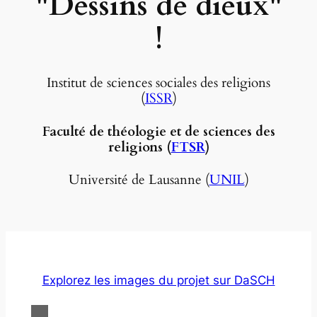
"Dessins de dieux"
!
Institut de sciences sociales des religions
(
ISSR
)
Faculté de théologie et de sciences des
religions (
FTSR
)
Université de Lausanne (
UNIL
)
Explorez les images du projet sur DaSCH